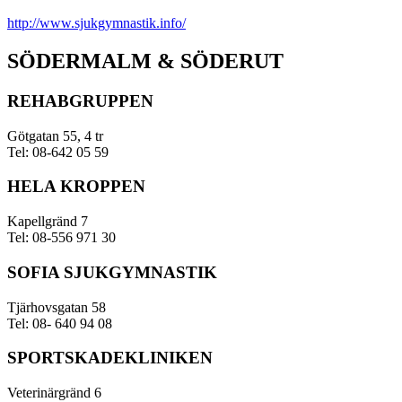
http://www.sjukgymnastik.info/
SÖDERMALM & SÖDERUT
REHABGRUPPEN
Götgatan 55, 4 tr
Tel: 08-642 05 59
HELA KROPPEN
Kapellgränd 7
Tel: 08-556 971 30
SOFIA SJUKGYMNASTIK
Tjärhovsgatan 58
Tel: 08- 640 94 08
SPORTSKADEKLINIKEN
Veterinärgränd 6