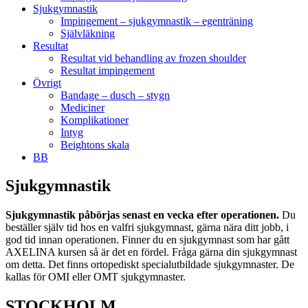
Sjukgymnastik
Impingement – sjukgymnastik – egenträning
Självläkning
Resultat
Resultat vid behandling av frozen shoulder
Resultat impingement
Övrigt
Bandage – dusch – stygn
Mediciner
Komplikationer
Intyg
Beightons skala
BB
Sjukgymnastik
Sjukgymnastik påbörjas senast en vecka efter operationen.
Du
beställer själv tid hos en valfri sjukgymnast, gärna nära ditt jobb, i
god tid innan operationen. Finner du en sjukgymnast som har gått
AXELINA kursen så är det en fördel. Fråga gärna din sjukgymnast
om detta. Det finns ortopediskt specialutbildade sjukgymnaster. De
kallas för OMI eller OMT sjukgymnaster.
STOCKHOLM