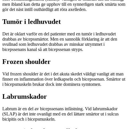
men ibland kan detta ge upphov till en synnerligen stark smärta som
gör det näst intill outhärdligt att röra axelleden.
Tumör i ledhuvudet
Det är oklart varför en del patienter med en tumör i ledhuvudet
drabbas av bicepssmärtor. Men en sannolik förklaring är att den
svullnad som ledhuvudet drabbas av minskar utrymmet i
bicepssenans kanal så att bicepssenan stryps.
Frozen shoulder
Vid frozen shoulder är det i det akuta skedet väldigt vanligt att man
finner en inflammation över ledkapseln och bicepssenan. Smärtor ut
i bicepsmuskeln brukar dock inte dominera symtomen.
Labrumskador
Labrum är en del av bicepssenans infästning. Vid labrumskador
(SLAP) är det inte ovanligt med en del lättare smärtor ut i sulcus
bicipitis och i bicepsmuskeln.