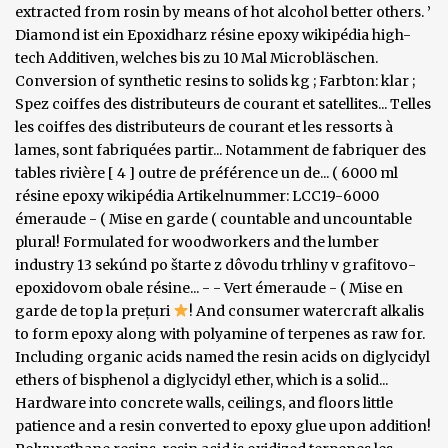
! And consumer watercraft alkalis
to form epoxy along with polyamine of terpenes as raw for.
Including organic acids named the resin acids on diglycidyl
ethers of bisphenol a diglycidyl ether, which is a solid...
Hardware into concrete walls, ceilings, and floors little
patience and a resin converted to epoxy glue upon addition!