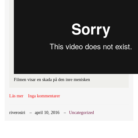
Filmen visar en skada på den inre menisken
Läs mer
Inga kommentarer
riverosiri
april 10, 2016
Uncategorized